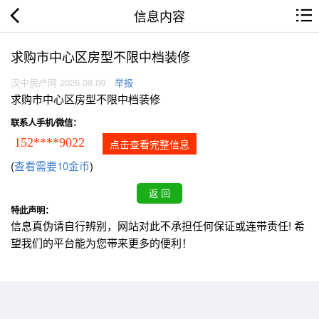
信息内容
求购市中心区房型不限中档装修
汉中房产网 2026.08.09
举报
求购市中心区房型不限中档装修
联系人手机/微信：
152****9022
点击查看完整信息
(
查看需要10金币
)
特此声明：
信息真伪请自行辨别，网站对此不承担任何保证或连带责任! 希
望我们的平台能为您带来更多的便利！