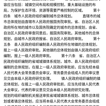
容应当包括：城镇空间布局和规模控制，重大基础设施的布
局，为保护生态环境、资源等需要严格控制的区域。 第十
四条 城市人民政府组织编制城市总体规划。 直辖市的城
市总体规划由直辖市人民政府报国务院审批。省、自治区人民
政府所在地的城市以及国务院确定的城市的总体规划，由省、
自治区人民政府审查同意后，报国务院审批。其他城市的总体
规划，由城市人民政府报省、自治区人民政府审批。 第十
五条 县人民政府组织编制县人民政府所在地镇的总体规划，
报上一级人民政府审批。其他镇的总体规划由镇人民政府组织
编制，报上一级人民政府审批。 第十六条 省、自治区人
民政府组织编制的省域城镇体系规划，城市、县人民政府组织
编制的总体规划，在报上一级人民政府审批前，应当先经本级
人民代表大会常务委员会审议，常务委员会组成人员的审议意
见交由本级人民政府研究处理。 镇人民政府组织编制的镇
总体规划，在报上一级人民政府审批前，应当先经镇人民代表
大会审议，代表的审议意见交由本级人民政府研究处理。
规划的组织编制机关报送审批省域城镇体系规划、城市总体规
划或者镇总体规划，应当将本级人民代表大会常务委员会组成