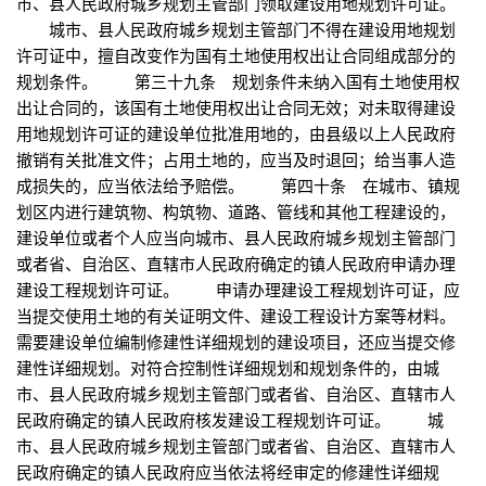
市、县人民政府城乡规划主管部门领取建设用地规划许可证。
城市、县人民政府城乡规划主管部门不得在建设用地规划
许可证中，擅自改变作为国有土地使用权出让合同组成部分的
规划条件。 第三十九条 规划条件未纳入国有土地使用权
出让合同的，该国有土地使用权出让合同无效；对未取得建设
用地规划许可证的建设单位批准用地的，由县级以上人民政府
撤销有关批准文件；占用土地的，应当及时退回；给当事人造
成损失的，应当依法给予赔偿。 第四十条 在城市、镇规
划区内进行建筑物、构筑物、道路、管线和其他工程建设的，
建设单位或者个人应当向城市、县人民政府城乡规划主管部门
或者省、自治区、直辖市人民政府确定的镇人民政府申请办理
建设工程规划许可证。 申请办理建设工程规划许可证，应
当提交使用土地的有关证明文件、建设工程设计方案等材料。
需要建设单位编制修建性详细规划的建设项目，还应当提交修
建性详细规划。对符合控制性详细规划和规划条件的，由城
市、县人民政府城乡规划主管部门或者省、自治区、直辖市人
民政府确定的镇人民政府核发建设工程规划许可证。 城
市、县人民政府城乡规划主管部门或者省、自治区、直辖市人
民政府确定的镇人民政府应当依法将经审定的修建性详细规