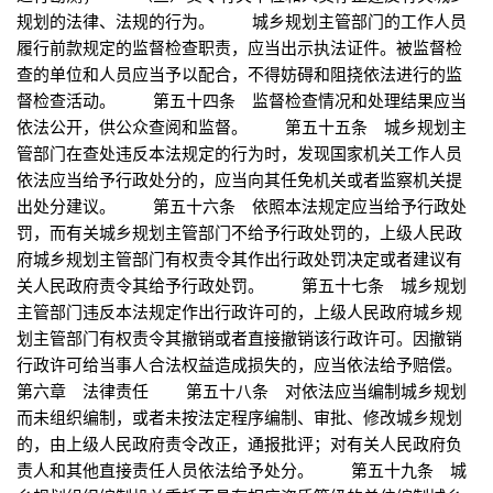
规划的法律、法规的行为。 城乡规划主管部门的工作人员
履行前款规定的监督检查职责，应当出示执法证件。被监督检
查的单位和人员应当予以配合，不得妨碍和阻挠依法进行的监
督检查活动。 第五十四条 监督检查情况和处理结果应当
依法公开，供公众查阅和监督。 第五十五条 城乡规划主
管部门在查处违反本法规定的行为时，发现国家机关工作人员
依法应当给予行政处分的，应当向其任免机关或者监察机关提
出处分建议。 第五十六条 依照本法规定应当给予行政处
罚，而有关城乡规划主管部门不给予行政处罚的，上级人民政
府城乡规划主管部门有权责令其作出行政处罚决定或者建议有
关人民政府责令其给予行政处罚。 第五十七条 城乡规划
主管部门违反本法规定作出行政许可的，上级人民政府城乡规
划主管部门有权责令其撤销或者直接撤销该行政许可。因撤销
行政许可给当事人合法权益造成损失的，应当依法给予赔偿。
第六章 法律责任 第五十八条 对依法应当编制城乡规划
而未组织编制，或者未按法定程序编制、审批、修改城乡规划
的，由上级人民政府责令改正，通报批评；对有关人民政府负
责人和其他直接责任人员依法给予处分。 第五十九条 城