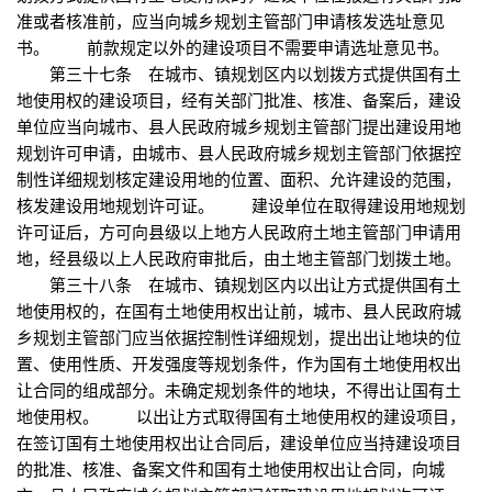
准或者核准前，应当向城乡规划主管部门申请核发选址意见
书。 前款规定以外的建设项目不需要申请选址意见书。
第三十七条 在城市、镇规划区内以划拨方式提供国有土
地使用权的建设项目，经有关部门批准、核准、备案后，建设
单位应当向城市、县人民政府城乡规划主管部门提出建设用地
规划许可申请，由城市、县人民政府城乡规划主管部门依据控
制性详细规划核定建设用地的位置、面积、允许建设的范围，
核发建设用地规划许可证。 建设单位在取得建设用地规划
许可证后，方可向县级以上地方人民政府土地主管部门申请用
地，经县级以上人民政府审批后，由土地主管部门划拨土地。
第三十八条 在城市、镇规划区内以出让方式提供国有土
地使用权的，在国有土地使用权出让前，城市、县人民政府城
乡规划主管部门应当依据控制性详细规划，提出出让地块的位
置、使用性质、开发强度等规划条件，作为国有土地使用权出
让合同的组成部分。未确定规划条件的地块，不得出让国有土
地使用权。 以出让方式取得国有土地使用权的建设项目，
在签订国有土地使用权出让合同后，建设单位应当持建设项目
的批准、核准、备案文件和国有土地使用权出让合同，向城