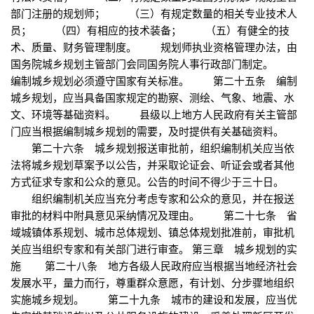
部门注册的规划师； （三）有规定数量的相关专业技术人
员； （四）有相应的技术装备； （五）有健全的技
术、质量、财务管理制度。 规划师执业资格管理办法，由
国务院城乡规划主管部门会同国务院人事行政部门制定。
编制城乡规划必须遵守国家有关标准。 第二十五条 编制
城乡规划，应当具备国家规定的勘察、测绘、气象、地震、水
文、环境等基础资料。 县级以上地方人民政府有关主管部
门应当根据编制城乡规划的需要，及时提供有关基础资料。
第二十六条 城乡规划报送审批前，组织编制机关应当依
法将城乡规划草案予以公告，并采取论证会、听证会或者其他
方式征求专家和公众的意见。公告的时间不得少于三十日。
组织编制机关应当充分考虑专家和公众的意见，并在报送
审批的材料中附具意见采纳情况及理由。 第二十七条 省
域城镇体系规划、城市总体规划、镇总体规划批准前，审批机
关应当组织专家和有关部门进行审查。 第三章 城乡规划的实
施 第二十八条 地方各级人民政府应当根据当地经济社会
发展水平，量力而行，尊重群众意愿，有计划、分步骤地组织
实施城乡规划。 第二十九条 城市的建设和发展，应当优