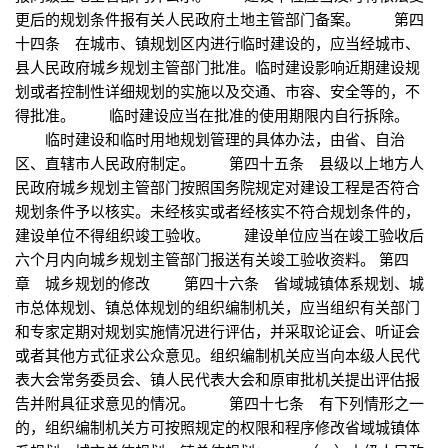
更后的规划条件报有关人民政府土地主管部门备案。 第四
十四条 在城市、镇规划区内进行临时建设的，应当经城市、
县人民政府城乡规划主管部门批准。临时建设影响近期建设规
划或者控制性详细规划的实施以及交通、市容、安全等的，不
得批准。 临时建设应当在批准的使用期限内自行拆除。
临时建设和临时用地规划管理的具体办法，由省、自治
区、直辖市人民政府制定。 第四十五条 县级以上地方人
民政府城乡规划主管部门按照国务院规定对建设工程是否符合
规划条件予以核实。未经核实或者经核实不符合规划条件的，
建设单位不得组织竣工验收。 建设单位应当在竣工验收后
六个月内向城乡规划主管部门报送有关竣工验收资料。 第四
章 城乡规划的修改 第四十六条 省域城镇体系规划、城
市总体规划、镇总体规划的组织编制机关，应当组织有关部门
和专家定期对规划实施情况进行评估，并采取论证会、听证会
或者其他方式征求公众意见。组织编制机关应当向本级人民代
表大会常务委员会、镇人民代表大会和原审批机关提出评估报
告并附具征求意见的情况。 第四十七条 有下列情形之一
的，组织编制机关方可按照规定的权限和程序修改省域城镇体