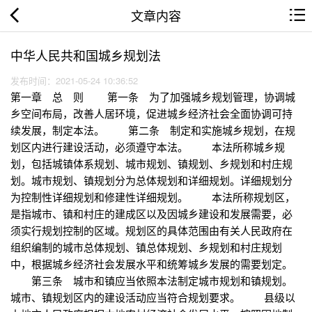
文章内容
中华人民共和国城乡规划法
发布时间：2021-05-24 10:36:52
第一章 总 则 第一条 为了加强城乡规划管理，协调城
乡空间布局，改善人居环境，促进城乡经济社会全面协调可持
续发展，制定本法。 第二条 制定和实施城乡规划，在规
划区内进行建设活动，必须遵守本法。 本法所称城乡规
划，包括城镇体系规划、城市规划、镇规划、乡规划和村庄规
划。城市规划、镇规划分为总体规划和详细规划。详细规划分
为控制性详细规划和修建性详细规划。 本法所称规划区，
是指城市、镇和村庄的建成区以及因城乡建设和发展需要，必
须实行规划控制的区域。规划区的具体范围由有关人民政府在
组织编制的城市总体规划、镇总体规划、乡规划和村庄规划
中，根据城乡经济社会发展水平和统筹城乡发展的需要划定。
第三条 城市和镇应当依照本法制定城市规划和镇规划。
城市、镇规划区内的建设活动应当符合规划要求。 县级以