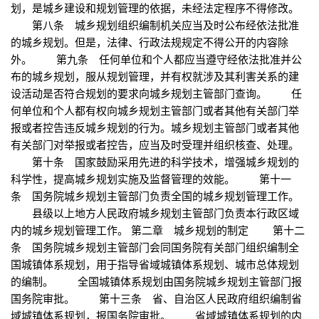
划，是城乡建设和规划管理的依据，未经法定程序不得修改。
第八条 城乡规划组织编制机关应当及时公布经依法批准
的城乡规划。但是，法律、行政法规规定不得公开的内容除
外。 第九条 任何单位和个人都应当遵守经依法批准并公
布的城乡规划，服从规划管理，并有权就涉及其利害关系的建
设活动是否符合规划的要求向城乡规划主管部门查询。 任
何单位和个人都有权向城乡规划主管部门或者其他有关部门举
报或者控告违反城乡规划的行为。城乡规划主管部门或者其他
有关部门对举报或者控告，应当及时受理并组织核查、处理。
第十条 国家鼓励采用先进的科学技术，增强城乡规划的
科学性，提高城乡规划实施及监督管理的效能。 第十一
条 国务院城乡规划主管部门负责全国的城乡规划管理工作。
县级以上地方人民政府城乡规划主管部门负责本行政区域
内的城乡规划管理工作。 第二章 城乡规划的制定 第十二
条 国务院城乡规划主管部门会同国务院有关部门组织编制全
国城镇体系规划，用于指导省域城镇体系规划、城市总体规划
的编制。 全国城镇体系规划由国务院城乡规划主管部门报
国务院审批。 第十三条 省、自治区人民政府组织编制省
域城镇体系规划，报国务院审批。 省域城镇体系规划的内