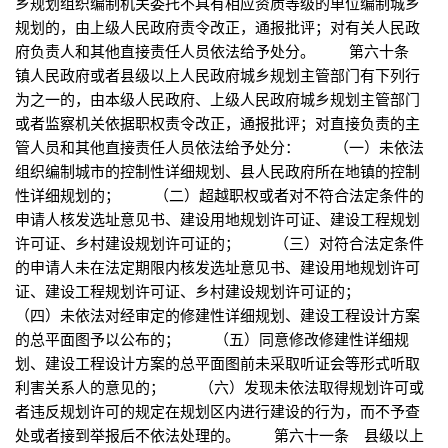
乡规划组织编制机关委托不具有相应资质等级的单位编制城乡
规划的，由上级人民政府责令改正，通报批评；对有关人民政
府负责人和其他直接责任人员依法给予处分。 第六十条
镇人民政府或者县级以上人民政府城乡规划主管部门有下列行
为之一的，由本级人民政府、上级人民政府城乡规划主管部门
或者监察机关依据职权责令改正，通报批评；对直接负责的主
管人员和其他直接责任人员依法给予处分： （一）未依法
组织编制城市的控制性详细规划、县人民政府所在地镇的控制
性详细规划的； （二）超越职权或者对不符合法定条件的
申请人核发选址意见书、建设用地规划许可证、建设工程规划
许可证、乡村建设规划许可证的； （三）对符合法定条件
的申请人未在法定期限内核发选址意见书、建设用地规划许可
证、建设工程规划许可证、乡村建设规划许可证的；
（四）未依法对经审定的修建性详细规划、建设工程设计方案
的总平面图予以公布的； （五）同意修改修建性详细规
划、建设工程设计方案的总平面图前未采取听证会等形式听取
利害关系人的意见的； （六）发现未依法取得规划许可或
者违反规划许可的规定在规划区内进行建设的行为，而不予查
处或者接到举报后不依法处理的。 第六十一条 县级以上