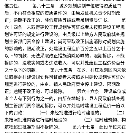
偿责任。 第六十三条 城乡规划编制单位取得资质证书
后，不再符合相应的资质条件的，由原发证机关责令限期改
正；逾期不改正的，降低资质等级或者吊销资质证书。 第
六十四条 未取得建设工程规划许可证或者未按照建设工程规
划许可证的规定进行建设的，由县级以上地方人民政府城乡规
划主管部门责令停止建设；尚可采取改正措施消除对规划实施
的影响的，限期改正，处建设工程造价百分之五以上百分之十
以下的罚款；无法采取改正措施消除影响的，限期拆除，不能
拆除的，没收实物或者违法收入，可以并处建设工程造价百分
之十以下的罚款。 第六十五条 在乡、村庄规划区内未依
法取得乡村建设规划许可证或者未按照乡村建设规划许可证的
规定进行建设的，由乡、镇人民政府责令停止建设、限期改
正；逾期不改正的，可以拆除。 第六十六条 建设单位或
者个人有下列行为之一的，由所在地城市、县人民政府城乡规
划主管部门责令限期拆除，可以并处临时建设工程造价一倍以
下的罚款： （一）未经批准进行临时建设的； （二）
未按照批准内容进行临时建设的； （三）临时建筑物、构
筑物超过批准期限不拆除的。 第六十七条 建设单位未在