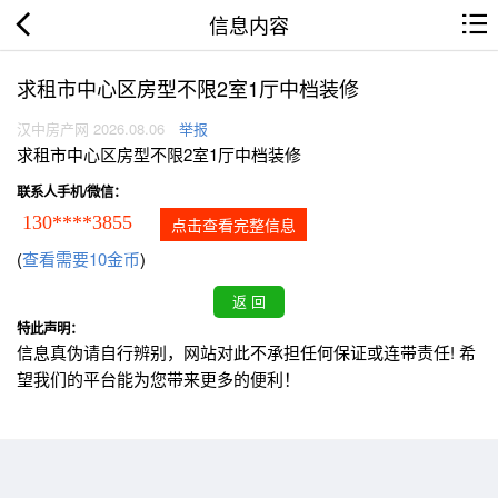
信息内容
求租市中心区房型不限2室1厅中档装修
汉中房产网 2026.08.06
举报
求租市中心区房型不限2室1厅中档装修
联系人手机/微信：
130****3855
点击查看完整信息
(
查看需要10金币
)
特此声明：
信息真伪请自行辨别，网站对此不承担任何保证或连带责任! 希
望我们的平台能为您带来更多的便利！